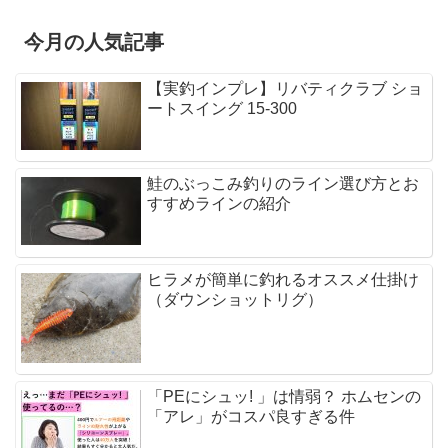
今月の人気記事
【実釣インプレ】リバティクラブ ショ
ートスイング 15-300
鮭のぶっこみ釣りのライン選び方とお
すすめラインの紹介
ヒラメが簡単に釣れるオススメ仕掛け
（ダウンショットリグ）
「PEにシュッ! 」は情弱？ ホムセンの
「アレ」がコスパ良すぎる件