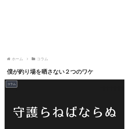
ホーム
コラム
僕が釣り場を晒さない２つのワケ
コラム