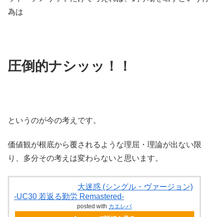
為は
圧倒的ナシッッ！！
というのが今の考えです。
価値観が根底から覆されるような理屈・理論が出ない限
り、多分その考えは変わらないと思います。
大迷惑 (シングル・ヴァージョン)
-UC30 若返る勤労 Remastered-
posted with
カエレバ