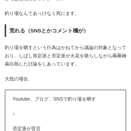
釣り場なんてあっけなく死にます。
荒れる（SNSとかコメント欄が）
釣り場を晒すという行為はかねてから議論の対象となって
おり、しばし肯定派と否定派が火花を散らしながら
罵詈雑
言
白熱した討論をしあっています。
大抵の場合、
Youtube、ブログ、SNSで釣り場を晒す
↓
否定派が苦言