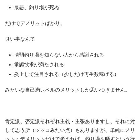
最悪、釣り場が死ぬ
だけでデメリットばかり。
良い事なんて
情弱
釣り場を知らない人から感謝される
承認欲求が満たされる
炎上して注目される（少しだけ再生数稼げる）
みたいな自己満レベルのメリットしか思いつきません。
肯定派、否定派それぞれ主義・主張ありますし、それに対
して思う所（ツッコみたい点）もありますが、単純にメリ
ット・デメリットだけで考えれば、釣り場を晒すという行