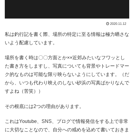
2020.11.12
私は釣行記を書く際、場所の特定に至る情報は極力晒さな
いよう配慮しています。
場所を書く時は〇〇方面とか××近郊みたいなフワッとし
た書き方をしますし、写真についても背景やトレードマー
ク的なものは可能な限り映らないようにしています。（だ
から、いつも代わり映えのしない砂浜の写真ばかりなんで
すよね（苦笑））
その根底には2つの理由があります。
これはYoutube、SNS、ブログで情報発信をする上で非常
に大切なことなので、自分への戒めを込めて書いておきま