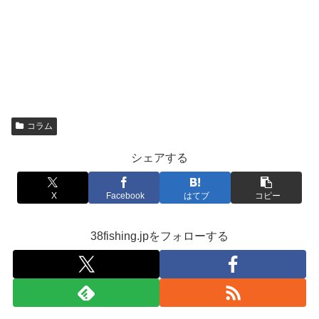
コラム
シェアする
X
Facebook
はてブ
コピー
38fishing.jpをフォローする