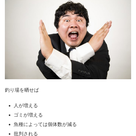
釣り場を晒せば
人が増える
ゴミが増える
魚種によっては個体数が減る
批判される