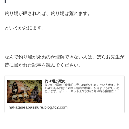
釣り場が晒されれば、釣り場は荒れます。
というか死にます。
なんで釣り場が死ぬのか理解できない人は、ぼらお先生が
昔に書かれた記事を読んでください。
釣り場が死ぬ
良い釣り場は「積極的に守らねばならぬ」という考え。初
心者である間は「釣れる場所の情報」が何よりも欲しいと
思います。が・・・ネット上で安易に知り得る情報に「釣
れる場所の情報」はほぼ無いとみてください。仮にそうい
うものが存在したとして、その中身...
hakataseabasslure.blog.fc2.com