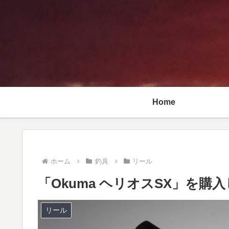
Home
ホーム
釣具
リール
「Okuma ヘリオスSX」を購
リール