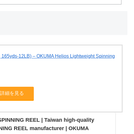
 165yds-12LB) – OKUMA Helios Lightweight Spinning
jpで詳細を見る
PINNING REEL | Taiwan high-quality
NING REEL manufacturer | OKUMA