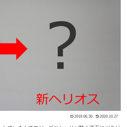
2019.06.30
2020.10.27