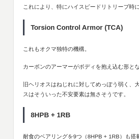
これにより、特にハイスピードリトリーブ時
Torsion Control Armor (TCA)
これもオクマ独特の機構。
カーボンのアーマーがボディを抱え込む形と
旧ヘリオスはねじれに対してめっぽう弱く、
スはそういった不安要素は無さそうです。
8HPB + 1RB
耐食のベアリングを9つ（8HPB + 1RB）も