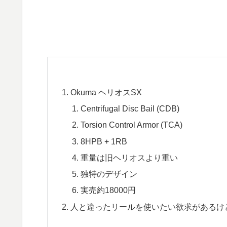
Okuma ヘリオスSX
Centrifugal Disc Bail (CDB)
Torsion Control Armor (TCA)
8HPB + 1RB
重量は旧ヘリオスより重い
独特のデザイン
実売約18000円
人と違ったリールを使いたい欲求があるけ