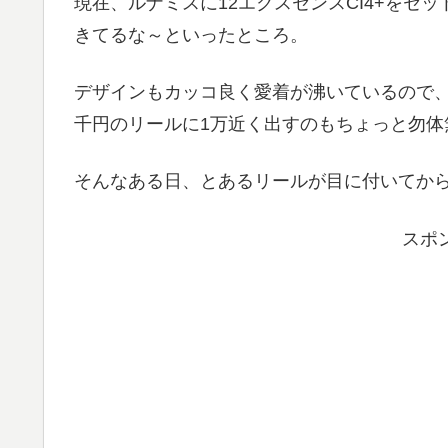
現在、ルナミスに12エクスセンスCI4+をセ
きてるな～といったところ。
デザインもカッコ良く愛着が沸いているので、
千円のリールに1万近く出すのもちょっと勿体
そんなある日、とあるリールが目に付いてか
スポ