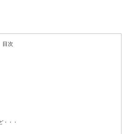
目次
ど・・・