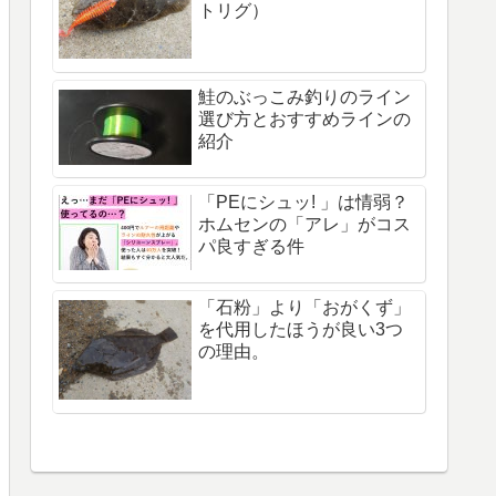
トリグ）
鮭のぶっこみ釣りのライン
選び方とおすすめラインの
紹介
「PEにシュッ! 」は情弱？
ホムセンの「アレ」がコス
パ良すぎる件
「石粉」より「おがくず」
を代用したほうが良い3つ
の理由。