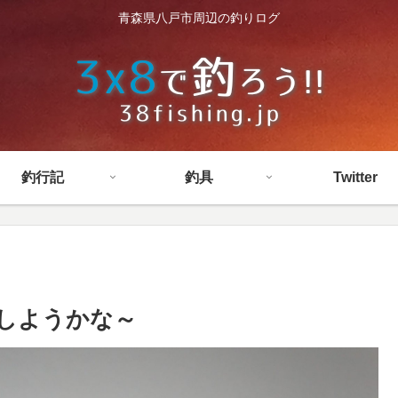
青森県八戸市周辺の釣りログ
釣行記
釣具
Twitter
入しようかな～