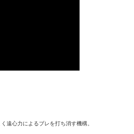
よく遠心力によるブレを打ち消す機構。