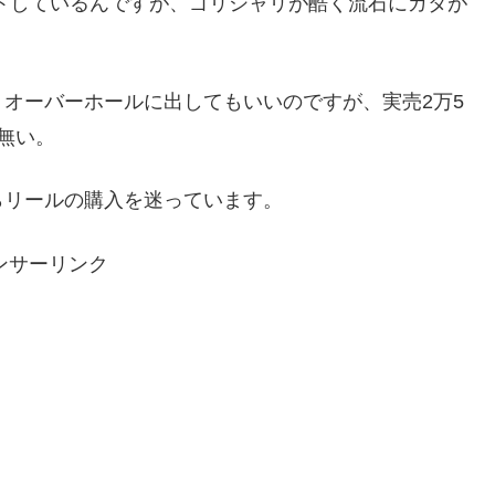
ットしているんですが、ゴリシャリが酷く流石にガタが
オーバーホールに出してもいいのですが、実売2万5
無い。
らリールの購入を迷っています。
ンサーリンク