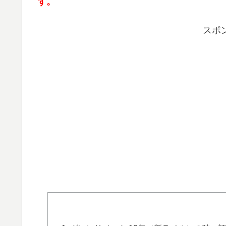
ず。
スポ