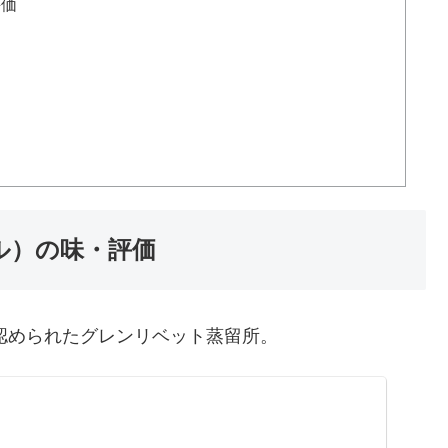
評価
ル）の味・評価
て認められたグレンリベット蒸留所。