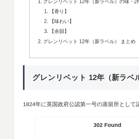
グレンリベット 12年（新ラベル）の味・
【香り】
【味わい】
【余韻】
グレンリベット 12年（新ラベル） まとめ
グレンリベット 12年（新ラベ
1824年に英国政府公認第一号の蒸留所とし
302 Found