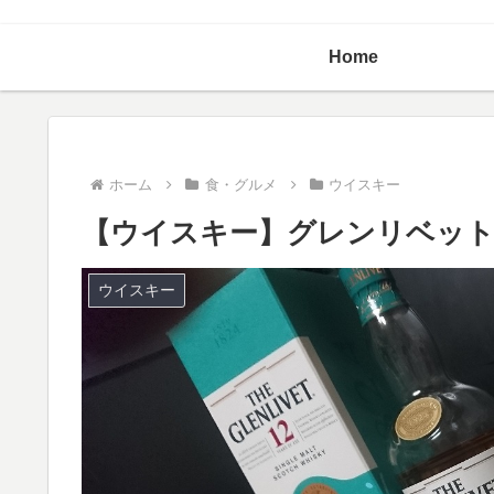
Home
ホーム
食・グルメ
ウイスキー
【ウイスキー】グレンリベット 
ウイスキー