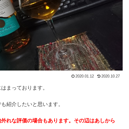
2020.01.12
2020.10.27
にはまっております。
でも紹介したいと思います。
的外れな評価の場合もあります。その辺はあしから