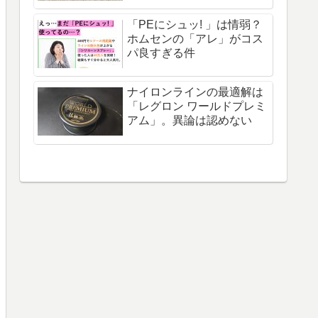
「PEにシュッ! 」は情弱？
ホムセンの「アレ」がコス
パ良すぎる件
ナイロンラインの最適解は
「レグロン ワールドプレミ
アム」。異論は認めない