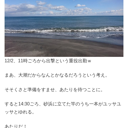
12/2、11時ごろから出撃という重役出勤ｗ
まあ、大潮だからなんとかなるだろうという考え。
そそくさと準備をすませ、あたりを待つことに。
すると14:30ごろ、砂浜に立てた竿のうち一本がユッサユ
ッサとゆれる。
あたりだ！