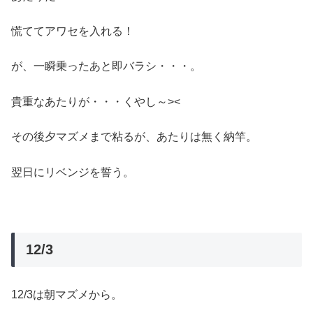
慌ててアワセを入れる！
が、一瞬乗ったあと即バラシ・・・。
貴重なあたりが・・・くやし～><
その後夕マズメまで粘るが、あたりは無く納竿。
翌日にリベンジを誓う。
12/3
12/3は朝マズメから。