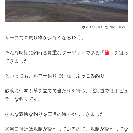
2017.12.03
2020.10.27
サーフでの釣り物が少なくなる12月。
そんな時期に釣れる貴重なターゲットである「
鮭
」を狙っ
てきました。
といっても、ルアー釣りではなく
ぶっこみ釣り
。
砂浜に何本も竿を立てて当たりを待つ、北海道ではポピュ
ラーな釣りです。
そんな豪快な釣りを三沢の海でやってきました。
※河口付近は規制が掛かっているので、規制が掛かってな