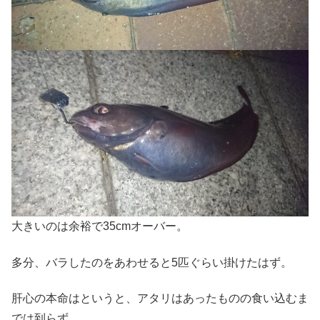
大きいのは余裕で35cmオーバー。
多分、バラしたのをあわせると5匹ぐらい掛けたはず。
肝心の本命はというと、アタリはあったものの食い込むま
では到らず。