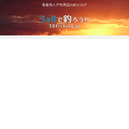
青森県八戸市周辺の釣りログ