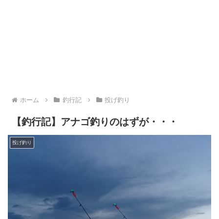
ホーム
釣行記
投げ釣り
【釣行記】アナゴ釣りのはずが・・・
投げ釣り