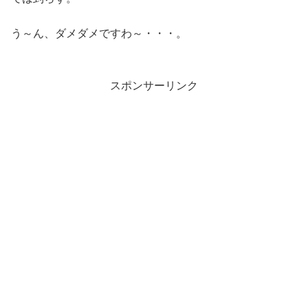
う～ん、ダメダメですわ～・・・。
スポンサーリンク