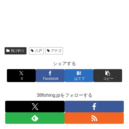
投げ釣り
八戸
アナゴ
シェアする
X
Facebook
はてブ
コピー
38fishing.jpをフォローする