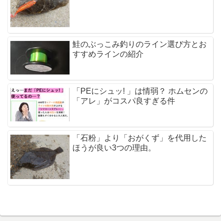
鮭のぶっこみ釣りのライン選び方とお
すすめラインの紹介
「PEにシュッ! 」は情弱？ ホムセンの
「アレ」がコスパ良すぎる件
「石粉」より「おがくず」を代用した
ほうが良い3つの理由。