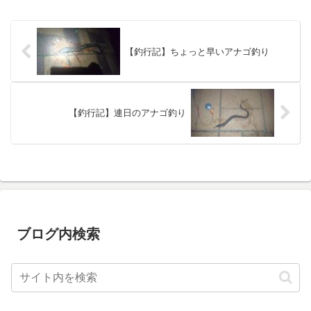
敗続き...
【釣行記】ちょっと早いアナゴ釣り
【釣行記】連日のアナゴ釣り
ブログ内検索