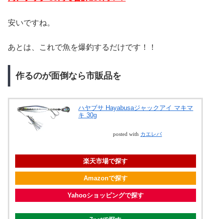
安いですね。
あとは、これで魚を爆釣するだけです！！
作るのが面倒なら市販品を
ハヤブサ Hayabusaジャックアイ マキマ
キ 30g
posted with
カエレバ
楽天市場で探す
Amazonで探す
Yahooショッピングで探す