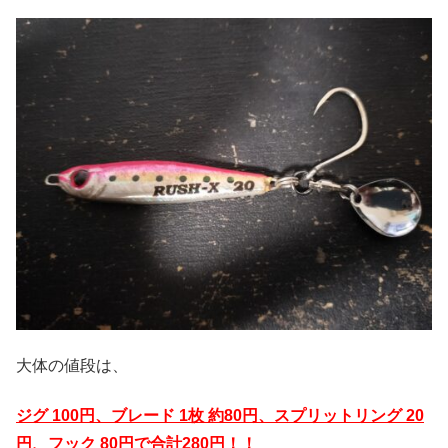
大体の値段は、
ジグ 100円、ブレード 1枚 約80円、スプリットリング 20
円、フック 80円で合計280円！！