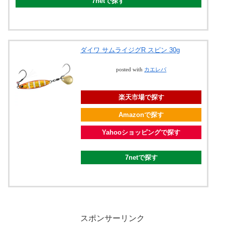
7netで探す
ダイワ サムライジグR スピン 30g
posted with
カエレバ
楽天市場で探す
Amazonで探す
Yahooショッピングで探す
7netで探す
スポンサーリンク