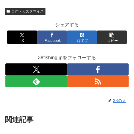
自作・カスタマイズ
シェアする
X
Facebook
はてブ
コピー
38fishing.jpをフォローする
38の人
関連記事