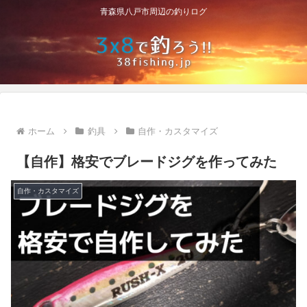
青森県八戸市周辺の釣りログ
ホーム
釣具
自作・カスタマイズ
【自作】格安でブレードジグを作ってみた
自作・カスタマイズ