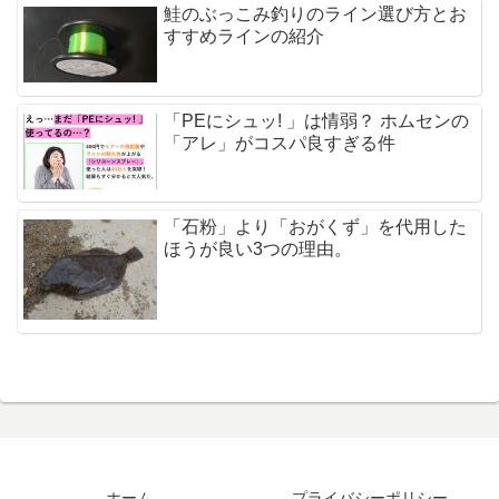
鮭のぶっこみ釣りのライン選び方とお
すすめラインの紹介
「PEにシュッ! 」は情弱？ ホムセンの
「アレ」がコスパ良すぎる件
「石粉」より「おがくず」を代用した
ほうが良い3つの理由。
ホーム
プライバシーポリシー