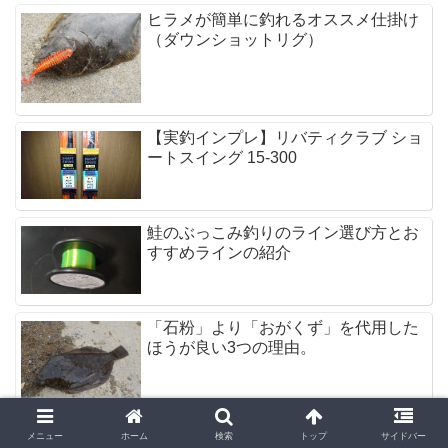
ヒラメが簡単に釣れるオススメ仕掛け
（ダウンショットリグ）
【実釣インプレ】リバティクラブ ショ
ートスイング 15-300
鮭のぶっこみ釣りのライン選び方とお
すすめラインの紹介
「石粉」より「おがくず」を代用した
ほうが良い3つの理由。
メニュー
ホーム
検索
トップ
サイドバー
「PEにシュッ! 」は情弱？ ホムセンの