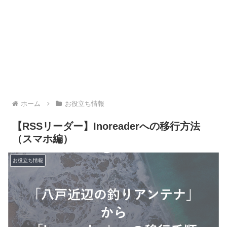
ホーム
お役立ち情報
【RSSリーダー】Inoreaderへの移行方法
（スマホ編）
お役立ち情報