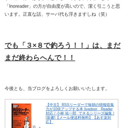
「Inoreader」の方が自由度が高いので、潔く引こうと思
います。正直な話、サーバ代も浮きますしね（笑）
でも「３×８で釣ろう！！」は、まだ
まだ終わらへんで！！
今後とも、当ブログをよろしくお願いいたします。
【中古】 RSSリーダーで毎朝の情報収集
力が10倍アップする本 livedoor Reader
対応 / 小林 祐一郎, できるシリーズ編集 /
[新書]【メール便送料無料】【あす楽対
応】