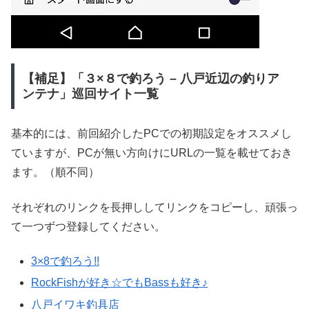
【補足】「３×８で釣ろう – 八戸近辺の釣りア
ンテナ」巡回サイト一覧
基本的には、前回紹介したPCでの初期設定をオススメし
ていますが、PCが無い方向けにURLの一覧を載せておき
ます。（順不同）
それぞれのリンクを長押ししてリンクをコピーし、頑張っ
て一つずつ登録してください。
3×8で釣ろう!!
RockFishが好き☆でもBassも好き♪
八戸イワキ釣具店