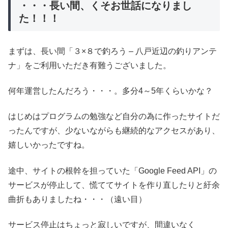
・・・長い間、くそお世話になりまし
た！！！
まずは、長い間「３×８で釣ろう – 八戸近辺の釣りアンテ
ナ」をご利用いただき有難うございました。
何年運営したんだろう・・・。多分4～5年くらいかな？
はじめはプログラムの勉強など自分の為に作ったサイトだ
ったんですが、少ないながらも継続的なアクセスがあり、
嬉しいかったですね。
途中、サイトの根幹を担っていた「Google Feed API」の
サービスが停止して、慌ててサイトを作り直したりと紆余
曲折もありましたね・・・（遠い目）
サービス停止はちょっと寂しいですが、間違いなく