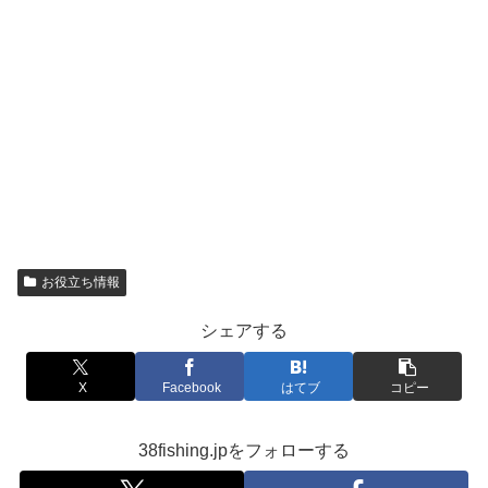
お役立ち情報
シェアする
X
Facebook
はてブ
コピー
38fishing.jpをフォローする