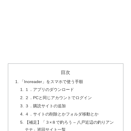
目次
「Inoreader」をスマホで使う手順
１．アプリのダウンロード
２．PCと同じアカウントでログイン
３．購読サイトの追加
４．サイトの削除とかフォルダ移動とか
【補足】「３×８で釣ろう – 八戸近辺の釣りアン
テナ」巡回サイト一覧