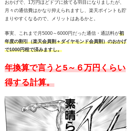
おかげで、1万円ほどドブに捨てる羽目になりましたが、
月々の通信費はかなり抑えられますし、楽天ポイントも貯
まりやすくなるので、メリットはあるかと。
事実、これまで月5000～6000円だった通信・通話料が
初
年度の割引（楽天会員割＋ダイヤモンド会員割）のおかげ
で1000円程で済みますし。
年換算で言うと5～６万円くらい
得する計算。