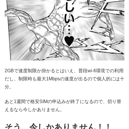
2GBで速度制限か掛かるとはいえ、普段wi-fi環境での利用
だし、制限時も最大1Mbpsの速度が出るので個人的には十
分。
あと1週間で格安SIMの申込みが終了になるので、切り替
えるなら今しかありません。
そう、今しかありません！！