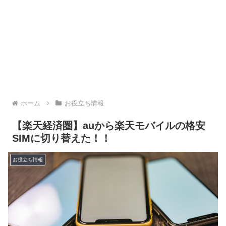
ホーム
お役立ち情報
【楽天経済圏】auから楽天モバイルの格安
SIMに切り替えた！！
お役立ち情報