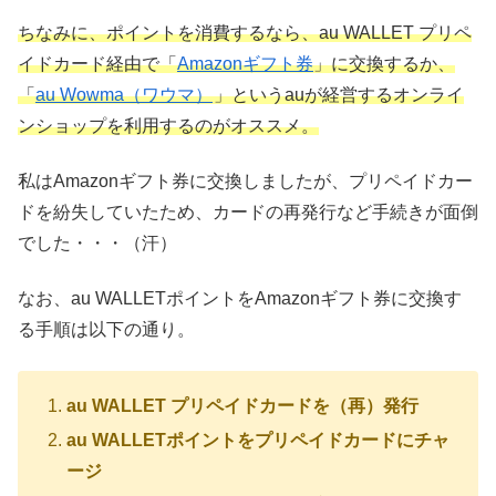
ちなみに、ポイントを消費するなら、au WALLET プリペ
イドカード経由で「
Amazonギフト券
」に交換するか、
「
au Wowma（ワウマ）
」というauが経営するオンライ
ンショップを利用するのがオススメ。
私はAmazonギフト券に交換しましたが、プリペイドカー
ドを紛失していたため、カードの再発行など手続きが面倒
でした・・・（汗）
なお、au WALLETポイントをAmazonギフト券に交換す
る手順は以下の通り。
au WALLET プリペイドカードを（再）発行
au WALLETポイントをプリペイドカードにチャ
ージ