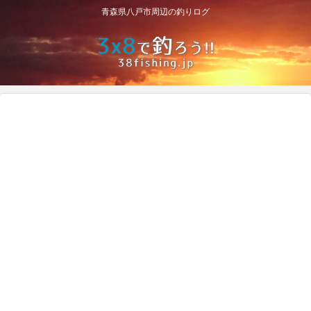
青森県八戸市周辺の釣りログ