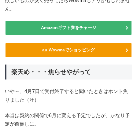
欲しいものが安く売ってたらWowmaもアリかもしれませ
ん。
Amazonギフト券をチャージ
au Wowmaでショッピング
楽天め・・・焦らせやがって
いや～、4月7日で受付終了すると聞いたときはホント焦
りました（汗）
本当は契約の関係で6月に変える予定でしたが、かなり予
定が前倒しに。